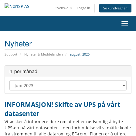
Svenska
Logga in
Se kundvagnen
Växla
Nyheter
Support
Nyheter & Meddelanden
augusti 2026
per månad
INFORMASJON! Skifte av UPS på vårt
datasenter
Vi ønsker å informere dere om at det er nødvendig å bytte
UPS-en på vårt datasenter. I den forbindelse vil vi måtte koble
fra strømmen til alle datarom og EF-rom. Planen er å utføre