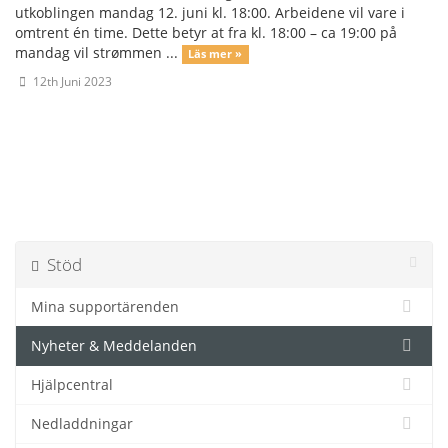
utkoblingen mandag 12. juni kl. 18:00. Arbeidene vil vare i
omtrent én time. Dette betyr at fra kl. 18:00 – ca 19:00 på
mandag vil strømmen ...
Läs mer »
12th Juni 2023
Stöd
Mina supportärenden
Nyheter & Meddelanden
Hjälpcentral
Nedladdningar