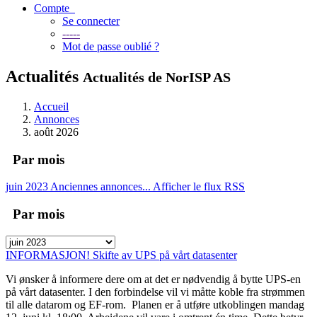
Compte
Se connecter
-----
Mot de passe oublié ?
Actualités
Actualités de NorISP AS
Accueil
Annonces
août 2026
Par mois
juin 2023
Anciennes annonces...
Afficher le flux RSS
Par mois
INFORMASJON! Skifte av UPS på vårt datasenter
Vi ønsker å informere dere om at det er nødvendig å bytte UPS-en
på vårt datasenter. I den forbindelse vil vi måtte koble fra strømmen
til alle datarom og EF-rom. Planen er å utføre utkoblingen mandag