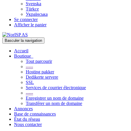
Svenska
Türkçe
Українська
Se connecter
Afficher le panier
Basculer la navigation
Accueil
Boutique
Tout parcourir
-----
Hosting pakker
Dedikerte servere
SSL
Services de courrier électronique
-----
Enregistrer un nom de domaine
Transférer un nom de domaine
Annonces
Base de connaissances
État du réseau
Nous contacter