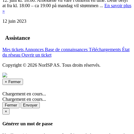
12. juni kl. 18:00. Arbeidene vil vare i omtrent én time. Dette betyr
at fra kl. 18:00 – ca 19:00 på mandag vil strømmen ...
En savoir plus
»
12 juin 2023
Assistance
Mes tickets
Annonces
Base de connaissances
Téléchargements
État
du réseau
Ouvrir un ticket
Copyright © 2026 NorISP AS. Tous droits réservés.
×
Fermer
Chargement en cours...
Chargement en cours...
Fermer
Envoyer
×
Générer un mot de passe