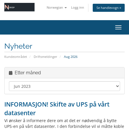
Norwegian
Logg inn
Se handlevogn »
Bytt 
Nyheter
Kundeområdet
Driftsmeldinger
Aug 2026
Etter måned
INFORMASJON! Skifte av UPS på vårt
datasenter
Vi ønsker å informere dere om at det er nødvendig å bytte
UPS-en på vårt datasenter. I den forbindelse vil vi måtte koble