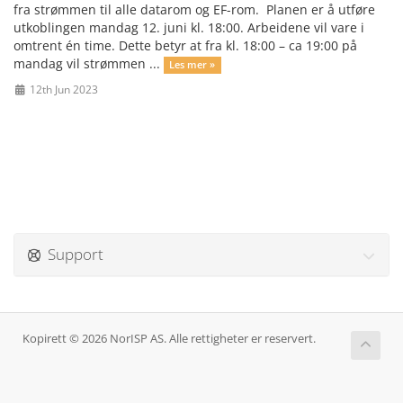
fra strømmen til alle datarom og EF-rom. Planen er å utføre
utkoblingen mandag 12. juni kl. 18:00. Arbeidene vil vare i
omtrent én time. Dette betyr at fra kl. 18:00 – ca 19:00 på
mandag vil strømmen ...
Les mer »
12th Jun 2023
Support
Kopirett © 2026 NorISP AS. Alle rettigheter er reservert.