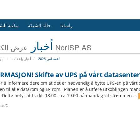
راسلنا
حالة الشبكة
مكتبة الش
أخبار
عرض الكل من NorISP AS
أغسطس 2026
أخبار وإعلانات
البو
RMASJON! Skifte av UPS på vårt datasenter
r å informere dere om at det er nødvendig å bytte UPS-en på vårt da
n til alle datarom og EF-rom. Planen er å utføre utkoblingen mandag
 Dette betyr at fra kl. 18:00 – ca 19:00 på mandag vil strømmen ...
12خ يونيو 