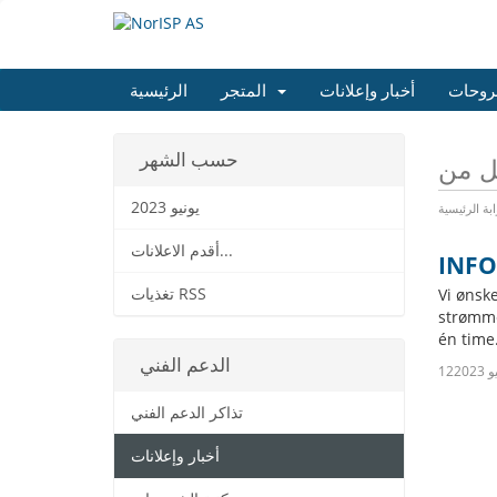
روحات
أخبار وإعلانات
المتجر
الرئيسية
حسب الشهر
يونيو 2023
ابة الرئيسية
أقدم الاعلانات...
INFO
Vi ønske
تغذيات RSS
strømme
én time.
الدعم الفني
2023
تذاكر الدعم الفني
أخبار وإعلانات