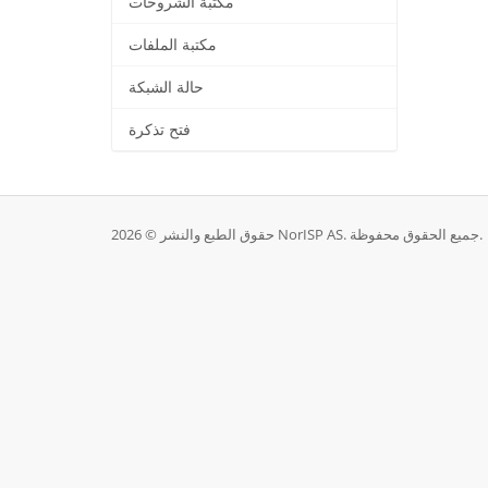
مكتبة الشروحات
مكتبة الملفات
حالة الشبكة
فتح تذكرة
حقوق الطبع والنشر © 2026 NorISP AS. جميع الحقوق محفوظة.