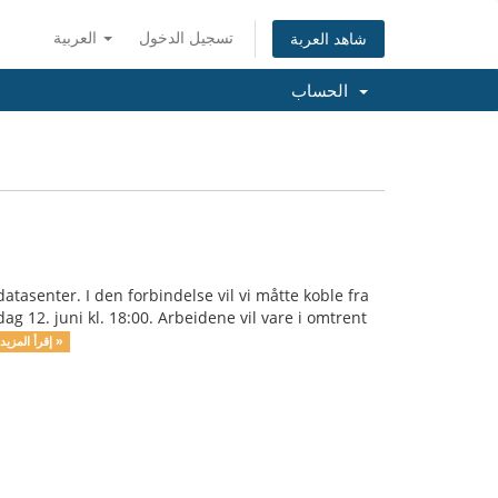
تسجيل الدخول
العربية
شاهد العربة
الحساب
tasenter. I den forbindelse vil vi måtte koble fra
 12. juni kl. 18:00. Arbeidene vil vare i omtrent
إقرأ المزيد »