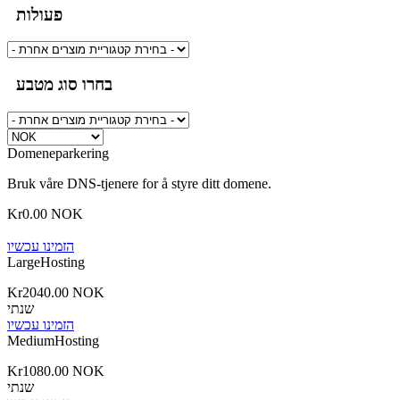
פעולות
בחרו סוג מטבע
Domeneparkering
Bruk våre DNS-tjenere for å styre ditt domene.
Kr0.00 NOK
הזמינו עכשיו
LargeHosting
Kr2040.00 NOK
שנתי
הזמינו עכשיו
MediumHosting
Kr1080.00 NOK
שנתי