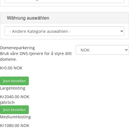
Währung auswählen
Domeneparkering
Bruk våre DNS-tjenere for å styre ditt
domene.
Kr0.00 NOK
Jetzt bestellen
LargeHosting
Kr2040.00 NOK
Jährlich
Jetzt bestellen
MediumHosting
Kr1080.00 NOK