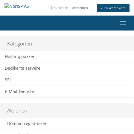
Deutsch
Anmelden
Zum Warenkorb
Navig
ein-/
Kategorien
Hosting pakker
Dedikerte servere
SSL
E-Mail-Dienste
Aktionen
Domain registrieren