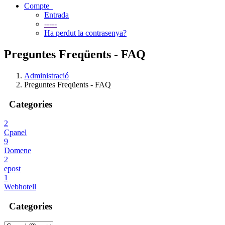
Compte
Entrada
-----
Ha perdut la contrasenya?
Preguntes Freqüents - FAQ
Administració
Preguntes Freqüents - FAQ
Categories
2
Cpanel
9
Domene
2
epost
1
Webhotell
Categories