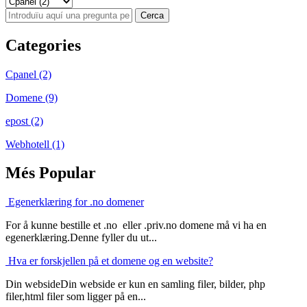
Categories
Cpanel (2)
Domene (9)
epost (2)
Webhotell (1)
Més Popular
Egenerklæring for .no domener
For å kunne bestille et .no eller .priv.no domene må vi ha en
egenerklæring.Denne fyller du ut...
Hva er forskjellen på et domene og en website?
Din websideDin webside er kun en samling filer, bilder, php
filer,html filer som ligger på en...