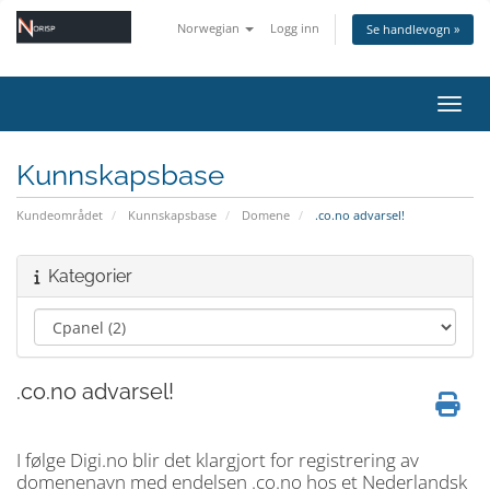
Norwegian
Logg inn
Se handlevogn »
Bytt 
Kunnskapsbase
Kundeområdet
Kunnskapsbase
Domene
.co.no advarsel!
Kategorier
.co.no advarsel!
I følge Digi.no blir det klargjort for registrering av
domenenavn med endelsen .co.no hos et Nederlandsk