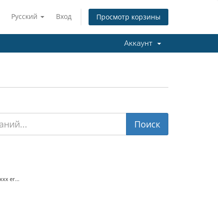
Русский
Вход
Просмотр корзины
Аккаунт
xx er...