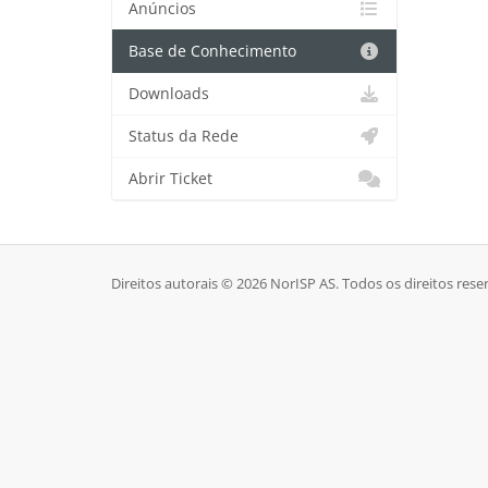
Anúncios
Base de Conhecimento
Downloads
Status da Rede
Abrir Ticket
Direitos autorais © 2026 NorISP AS. Todos os direitos rese