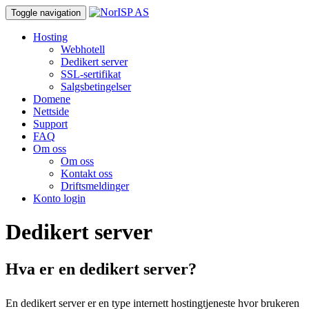
Toggle navigation
Hosting
Webhotell
Dedikert server
SSL-sertifikat
Salgsbetingelser
Domene
Nettside
Support
FAQ
Om oss
Om oss
Kontakt oss
Driftsmeldinger
Konto login
Dedikert server
Hva er en dedikert server?
En dedikert server er en type internett hostingtjeneste hvor brukeren