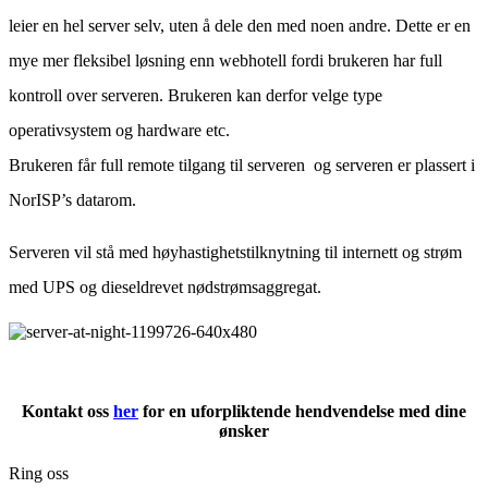
leier en hel server selv, uten å dele den med noen andre. Dette er en
mye mer fleksibel løsning enn webhotell fordi brukeren har full
kontroll over serveren. Brukeren kan derfor velge type
operativsystem og hardware etc.
Brukeren får full remote tilgang til serveren og serveren er plassert i
NorISP’s datarom.
Serveren vil stå med høyhastighetstilknytning til internett og strøm
med UPS og dieseldrevet nødstrømsaggregat.
Kontakt oss
her
for en uforpliktende hendvendelse med dine
ønsker
Ring oss