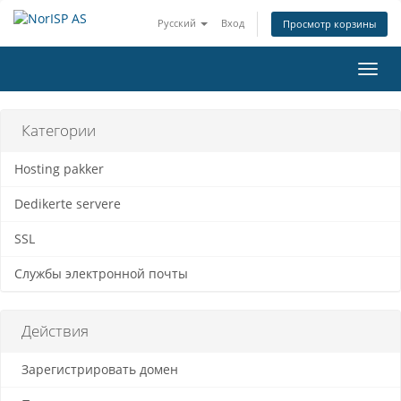
Русский
Вход
Просмотр корзины
Пере
нави
Категории
Hosting pakker
Dedikerte servere
SSL
Службы электронной почты
Действия
Зарегистрировать домен