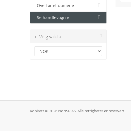
Overfør et domene
Se handlevogn »
Velg valuta
Kopirett © 2026 NorISP AS. Alle rettigheter er reservert.