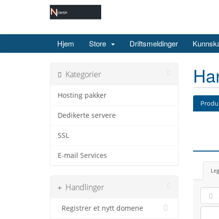
Hjem
Store
Driftsmeldinger
Kunnsk
Ha
Kategorier
Hosting pakker
Produk
Dedikerte servere
SSL
E-mail Services
Leg
Handlinger
Registrer et nytt domene