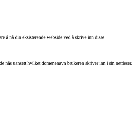
re å nå din eksisterende webside ved å skrive inn disse
e nås uansett hvilket domenenavn brukeren skriver inn i sin nettleser.