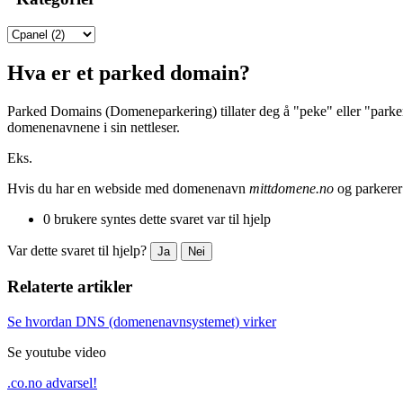
Hva er et parked domain?
Parked Domains (Domeneparkering) tillater deg å "peke" eller "parkere
domenenavnene i sin nettleser.
Eks.
Hvis du har en webside med domenenavn
mittdomene.no
og parkerer
0 brukere syntes dette svaret var til hjelp
Var dette svaret til hjelp?
Ja
Nei
Relaterte artikler
Se hvordan DNS (domenenavnsystemet) virker
Se youtube video
.co.no advarsel!