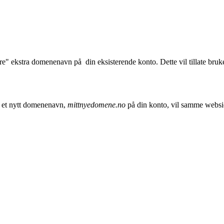
" ekstra domenenavn på din eksisterende konto. Dette vil tillate bruke
 et nytt domenenavn,
mittnyedomene.no
på din konto, vil samme websid