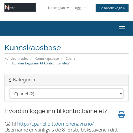
Norwegian
Logg inn
Se handlevogn »
Bytt 
Kunnskapsbase
Kundeområdet
Kunnskapsbase
Cpanel
Hvordan logge inn til kontrollpanelet?
Kategorier
Hvordan logge inn til kontrollpanelet?
Gå til
http://cpanel.dittdomenenavn.no/
Username er vanligvis de 8 første bokstavene i ditt