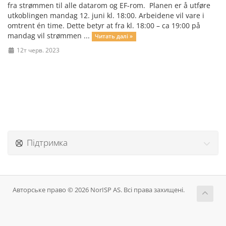
fra strømmen til alle datarom og EF-rom. Planen er å utføre
utkoblingen mandag 12. juni kl. 18:00. Arbeidene vil vare i
omtrent én time. Dette betyr at fra kl. 18:00 – ca 19:00 på
mandag vil strømmen ...
Читать далі »
12т черв. 2023
Підтримка
Авторське право © 2026 NorISP AS. Всі права захищені.