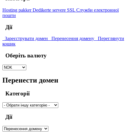
Hosting pakker
Dedikerte servere
SSL
Служби електронної
пошти
Дії
Зареєструвати домен
Перенесення домену
Переглянути
кошик
Оберіть валюту
Перенести домен
Категорії
Дії