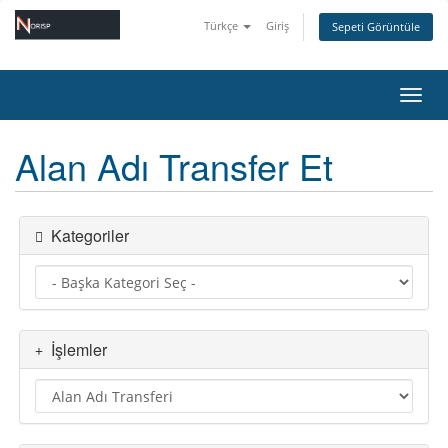
Türkçe
Giriş
Sepeti Görüntüle
Gezin
Alan Adı Transfer Et
Kategoriler
İşlemler