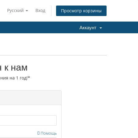
Русский
Вход
Просмотр корзины
Аккаунт
 к нам
ния на 1 год!*
Помощь