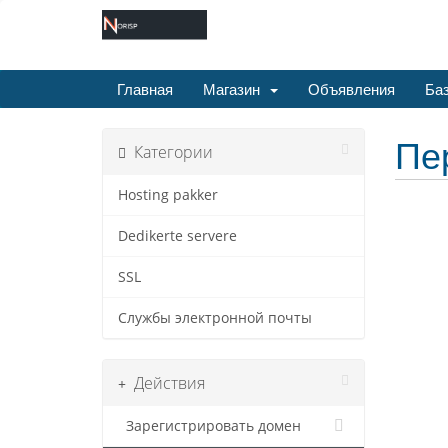
Главная
Магазин
Объявления
Баз
Пе
Категории
Hosting pakker
Dedikerte servere
SSL
Службы электронной почты
Действия
Зарегистрировать домен