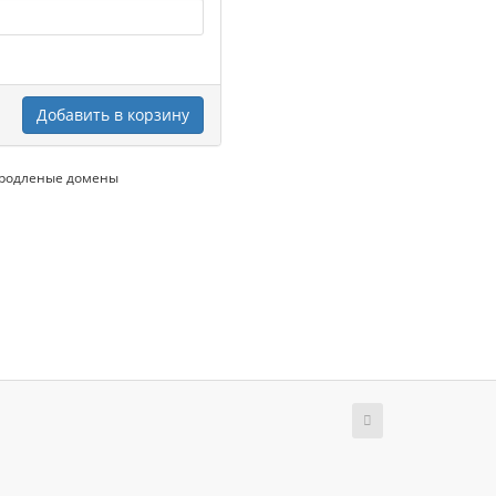
Добавить в корзину
продленые домены