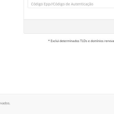
* Exclui determinados TLDs e domínios reno
rvados.