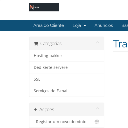
Área do Cliente
Loja
Anúncios
Ba
Tra
Categorias
Hosting pakker
Dedikerte servere
SSL
Serviços de E-mail
Acções
Registar um novo domínio