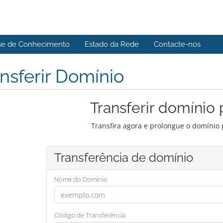
se de Conhecimento
Estado da Rede
Contacte-nos
nsferir Domínio
Transferir domínio 
Transfira agora e prolongue o domínio 
Transferência de domínio
Nome do Dominio
Código de Transferência