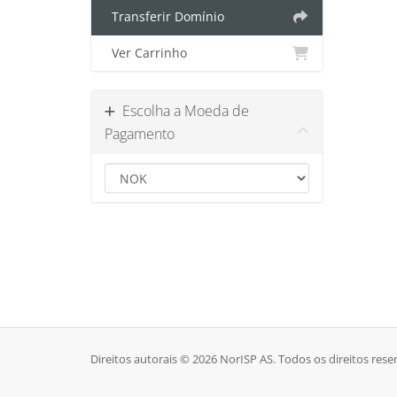
Transferir Domínio
Ver Carrinho
Escolha a Moeda de
Pagamento
Direitos autorais © 2026 NorISP AS. Todos os direitos rese