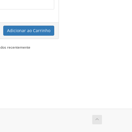
Adicionar ao Carrinho
vados recentemente