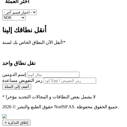
اختر العملة
أنقل نطاقك إلينا
أنقل الآن النطاق الخاص بك لسنة!*
نقل نطاق واحد
إسم الدومين
رمز التفويض
مساعدة
أضف إلى السلة
* لا يشمل بعض النطاقات و المجالات التجديد مؤخرا
حقوق الطبع والنشر © 2026 NorISP AS. جميع الحقوق محفوظة.
إغلاق التذكرة
×