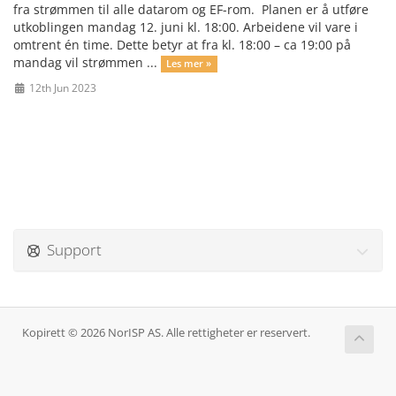
fra strømmen til alle datarom og EF-rom. Planen er å utføre
utkoblingen mandag 12. juni kl. 18:00. Arbeidene vil vare i
omtrent én time. Dette betyr at fra kl. 18:00 – ca 19:00 på
mandag vil strømmen ...
Les mer »
12th Jun 2023
Support
Kopirett © 2026 NorISP AS. Alle rettigheter er reservert.