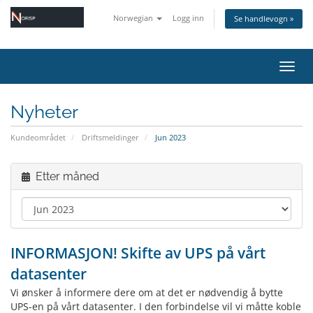
Norwegian
Logg inn
Se handlevogn »
Bytt 
Nyheter
Kundeområdet
Driftsmeldinger
Jun 2023
Etter måned
INFORMASJON! Skifte av UPS på vårt
datasenter
Vi ønsker å informere dere om at det er nødvendig å bytte
UPS-en på vårt datasenter. I den forbindelse vil vi måtte koble